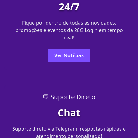
24/7
Fique por dentro de todas as novidades,
promoções e eventos da 28G Login em tempo
real!
Ver Notícias
💬 Suporte Direto
Chat
Suporte direto via Telegram, respostas rápidas e
atendimento personalizado!