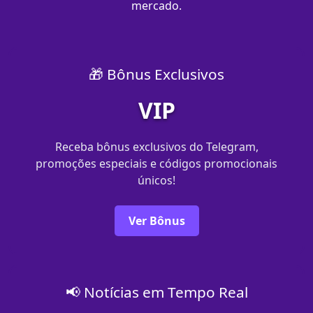
mercado.
🎁 Bônus Exclusivos
VIP
Receba bônus exclusivos do Telegram,
promoções especiais e códigos promocionais
únicos!
Ver Bônus
📢 Notícias em Tempo Real