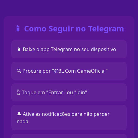
📱 Como Seguir no Telegram
📱 Baixe o app Telegram no seu dispositivo
🔍 Procure por "@3L Com GameOficial"
👆 Toque em "Entrar" ou "Join"
🔔 Ative as notificações para não perder
nada