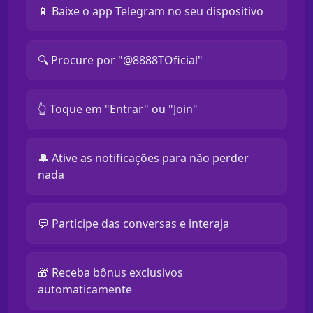
📱 Baixe o app Telegram no seu dispositivo
🔍 Procure por "@8888TOficial"
👆 Toque em "Entrar" ou "Join"
🔔 Ative as notificações para não perder
nada
💬 Participe das conversas e interaja
🎁 Receba bônus exclusivos
automaticamente